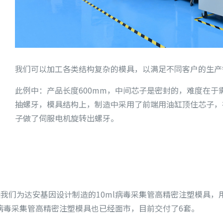
我们可以加工各类结构复杂的模具，以满足不同客户的生产
此例中：产品长度600mm，中间芯子是密封的，难度在
抽螺牙，模具结构上，制造中采用了前端用油缸顶住芯子，
子做了伺服电机旋转出螺牙。
我们为达安基因设计制造的10ml病毒采集管高精密注塑模具，
的病毒采集管高精密注塑模具也已经面市，目前交付了6套。