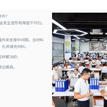
零件？
能会发生变形和厚度不均匀。
插件来支撑中间钢。当材料
，孔将填充材料。
这样解决的：
转出模具。