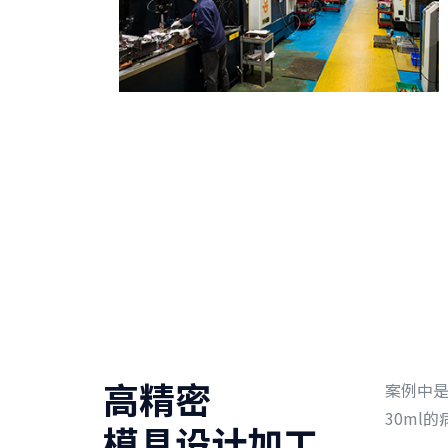
高精密
案例中是
30ml
模具设计加工