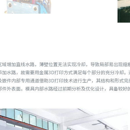
区域增加直线水路，薄壁位置无法实现冷却，导致局部易出现缩
加水路，故需要用金属3D打印方式满足每个部分的充分冷却。
及嵌件内部专用通道借助3D打印技术进行生产，其结构和形式完
部件外表面。模具内部水路经过前期分析及优化设计，具备较好