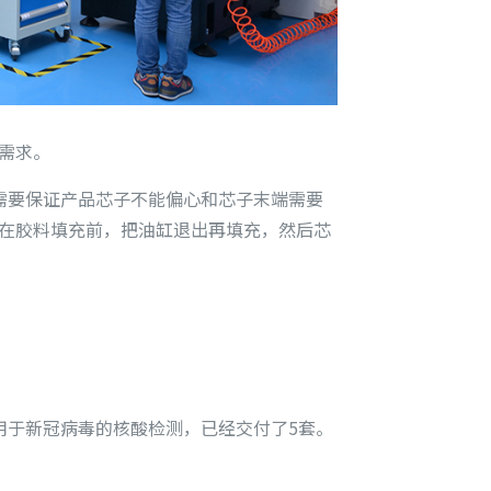
需求。
于需要保证产品芯子不能偏心和芯子末端需要
在胶料填充前，把油缸退出再填充，然后芯
用于新冠病毒的核酸检测，已经交付了5套。