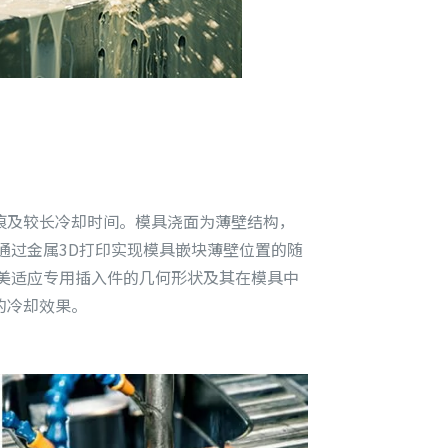
痕及较长冷却时间。模具浇面为薄壁结构，
通过金属3D打印实现模具嵌块薄壁位置的随
美适应专用插入件的几何形状及其在模具中
的冷却效果。