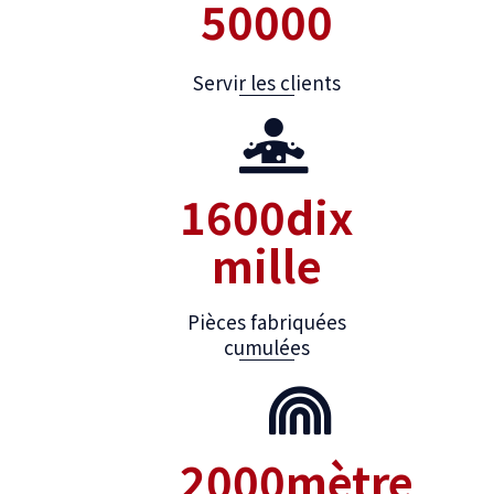
50000
Servir les clients
1600
dix
mille
Pièces fabriquées
cumulées
2000
mètre