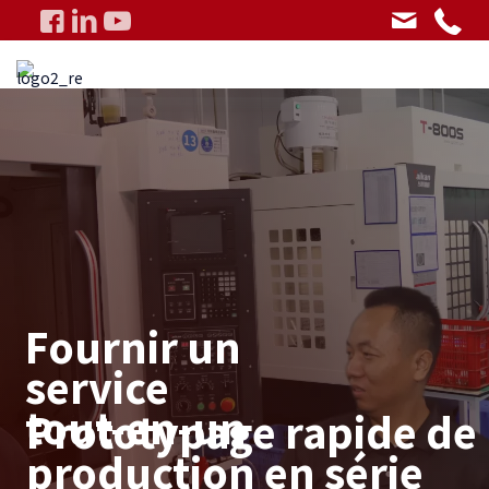
Fournir un
service
tout-en-un
Prototypage rapide de 
production en série