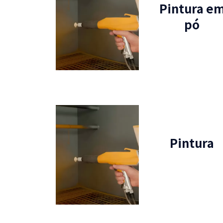
Pintura e
pó
Pintura