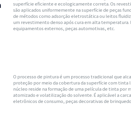
m
superfície eficiente e ecologicamente correta. Os reve
são aplicados uniformemente na superfície de peças fun
de métodos como adsorção eletrostática ou leitos fluid
um revestimento denso após cura em alta temperatura.
equipamentos externos, peças automotivas, etc.
O processo de pintura é um processo tradicional que alc
proteção por meio da cobertura da superfície com tinta l
núcleo reside na formação de uma película de tinta por 
atomizado e volatilização do solvente. É aplicável a carc
eletrônicos de consumo, peças decorativas de brinquedo