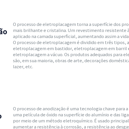
O processo de eletroplacagem torna a superfície dos pr
ção
mais brilhante e cristalina. Um revestimento resistente 
aplicado na camada superficial, aumentando assim a vida 
O processo de eletroplacagem é dividido em três tipos, a
eletroplacagem em bastidor, eletroplacagem em barril 
eletroplacagem a vácuo. Os produtos adequados para e
são, em sua maioria, obras de arte, decorações doméstic
lazer, etc.
O processo de anodização é uma tecnologia chave para a
o
uma película de óxido na superfície do alumínio e das lig
por meio de um método eletroquímico. É usado principa
aumentar a resistência à corrosão, a resistência ao desga