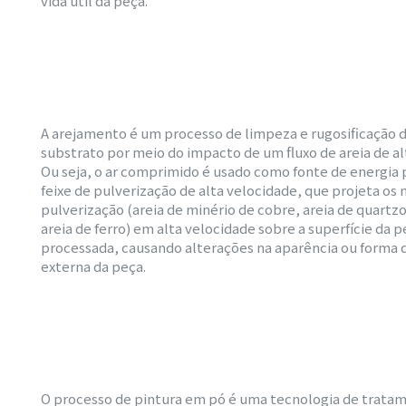
vida útil da peça.
A arejamento é um processo de limpeza e rugosificação d
substrato por meio do impacto de um fluxo de areia de al
Ou seja, o ar comprimido é usado como fonte de energia
feixe de pulverização de alta velocidade, que projeta os 
pulverização (areia de minério de cobre, areia de quart
areia de ferro) em alta velocidade sobre a superfície da p
processada, causando alterações na aparência ou forma d
externa da peça.
O processo de pintura em pó é uma tecnologia de trata