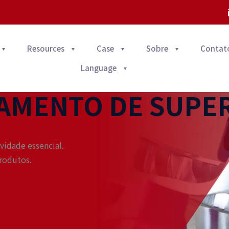
Resources
Case
Sobre
Contat
Language
TAMENTO DE SUPER
vidade essencial.
produtos.