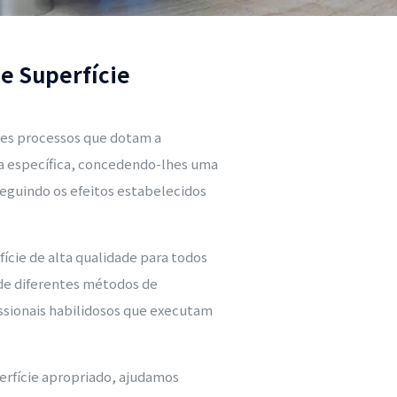
e Superfície
ntes processos que dotam a
ia específica, concedendo-lhes uma
seguindo os efeitos estabelecidos
ície de alta qualidade para todos
de diferentes métodos de
ssionais habilidosos que executam
erfície apropriado, ajudamos