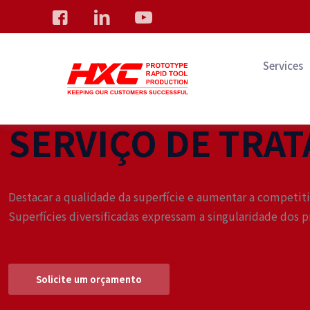
Services
SERVIÇO DE TRA
Destacar a qualidade da superfície e aumentar a competiti
Superfícies diversificadas expressam a singularidade dos 
Solicite um orçamento