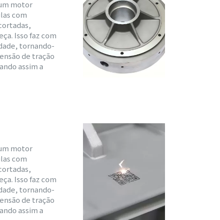
r um motor
lulas com
 cortadas,
eça. Isso faz com
idade, tornando-
tensão de tração
ando assim a
r um motor
lulas com
 cortadas,
eça. Isso faz com
idade, tornando-
tensão de tração
ando assim a