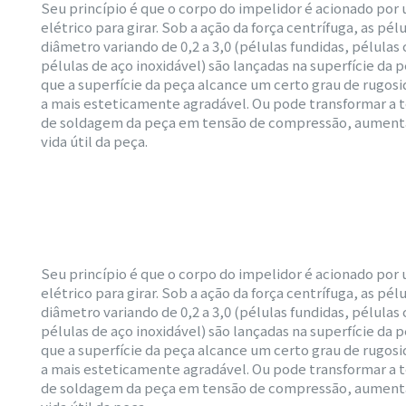
Seu princípio é que o corpo do impelidor é acionado po
elétrico para girar. Sob a ação da força centrífuga, as pé
diâmetro variando de 0,2 a 3,0 (pélulas fundidas, pélulas
pélulas de aço inoxidável) são lançadas na superfície da p
que a superfície da peça alcance um certo grau de rugos
a mais esteticamente agradável. Ou pode transformar a 
de soldagem da peça em tensão de compressão, aument
vida útil da peça.
Seu princípio é que o corpo do impelidor é acionado po
a
elétrico para girar. Sob a ação da força centrífuga, as pé
diâmetro variando de 0,2 a 3,0 (pélulas fundidas, pélulas
pélulas de aço inoxidável) são lançadas na superfície da p
que a superfície da peça alcance um certo grau de rugos
a mais esteticamente agradável. Ou pode transformar a 
de soldagem da peça em tensão de compressão, aument