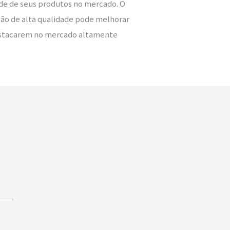
de de seus produtos no mercado. O
são de alta qualidade pode melhorar
destacarem no mercado altamente