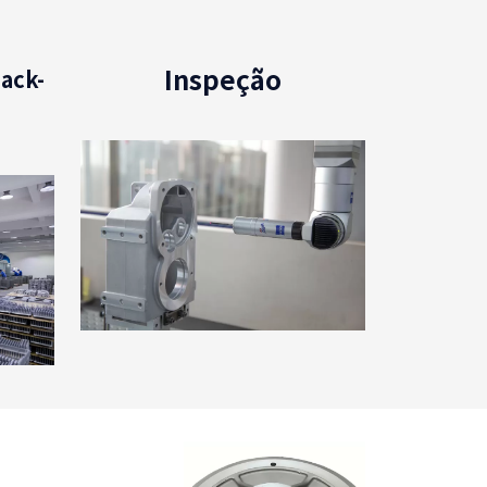
Inspeção
ack-