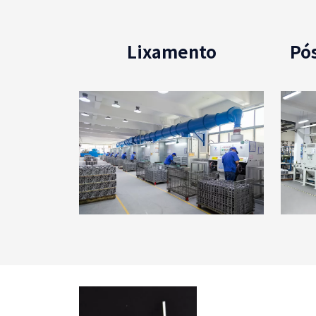
Lixamento
Pó