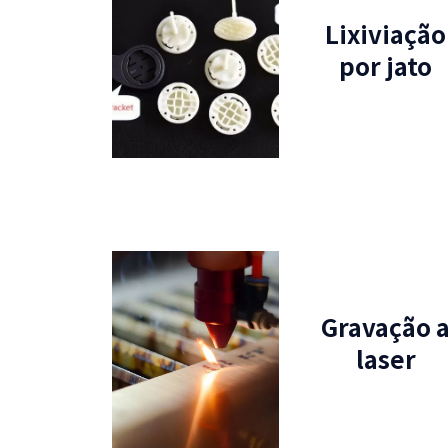
Lixiviação
por jato
Gravação 
laser