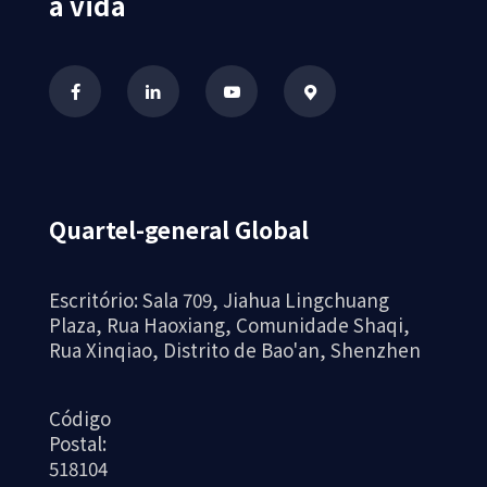
à vida
Quartel-general Global
Escritório: Sala 709, Jiahua Lingchuang
Plaza, Rua Haoxiang, Comunidade Shaqi,
Rua Xinqiao, Distrito de Bao'an, Shenzhen
Código
Postal:
518104