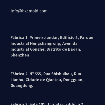
Info@hxcmold.com
Fábrica 1: Primeiro andar, Edifício 5, Parque
Industrial Hengchangrong, Avenida
Industrial Gonghe, Distrito de Baoan,
Shenzhen
Fábrica 2: Nº 555, Rua Shishuikou, Rua
Lianhu, Cidade de Qiaotou, Dongguan,
Guangdong.
Fábrica 3: Sala 101, 1º andar, Edifício 2,