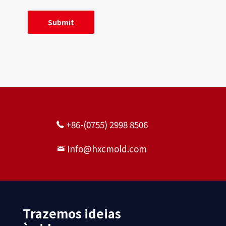
+86-(0755) 2998 8506
Info@hxcmold.com
Trazemos ideias