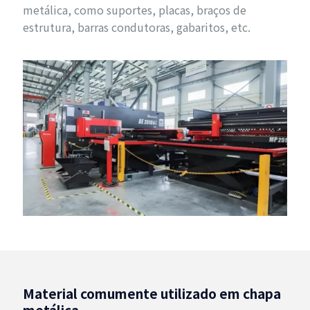
metálica, como suportes, placas, braços de
estrutura, barras condutoras, gabaritos, etc.
Material comumente utilizado em chapa
metálica