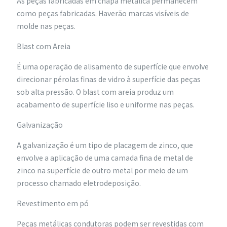
As peças fabricadas em chapa metálica permanecem
como peças fabricadas. Haverão marcas visíveis de
molde nas peças.
Blast com Areia
É uma operação de alisamento de superfície que envolve
direcionar pérolas finas de vidro à superfície das peças
sob alta pressão. O blast com areia produz um
acabamento de superfície liso e uniforme nas peças.
Galvanização
A galvanização é um tipo de placagem de zinco, que
envolve a aplicação de uma camada fina de metal de
zinco na superfície de outro metal por meio de um
processo chamado eletrodeposição.
Revestimento em pó
Peças metálicas condutoras podem ser revestidas com