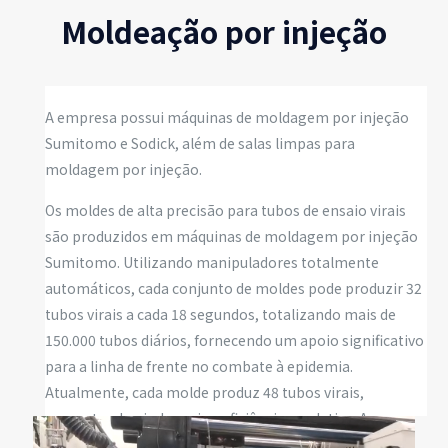
Moldeação por injeção
A empresa possui máquinas de moldagem por injeção
Sumitomo e Sodick, além de salas limpas para
moldagem por injeção.
Os moldes de alta precisão para tubos de ensaio virais
são produzidos em máquinas de moldagem por injeção
Sumitomo. Utilizando manipuladores totalmente
automáticos, cada conjunto de moldes pode produzir 32
tubos virais a cada 18 segundos, totalizando mais de
150.000 tubos diários, fornecendo um apoio significativo
para a linha de frente no combate à epidemia.
Atualmente, cada molde produz 48 tubos virais,
aumentando ainda mais a eficiência produtiva. A
Mastars, com seu design de moldes high-tech,