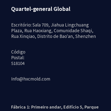
Quartel-general Global
Escritório: Sala 709, Jiahua Lingchuang
Plaza, Rua Haoxiang, Comunidade Shaqi,
Rua Xinqiao, Distrito de Bao'an, Shenzhen
Código
Postal:
518104
Info@hxcmold.com
Fábrica 1: Primeiro andar, Edifício 5, Parque