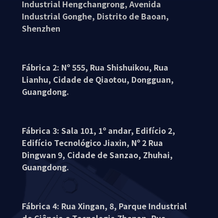
Industrial Hengchangrong, Avenida
Industrial Gonghe, Distrito de Baoan,
Shenzhen
Fábrica 2: Nº 555, Rua Shishuikou, Rua
Lianhu, Cidade de Qiaotou, Dongguan,
Guangdong.
Fábrica 3: Sala 101, 1º andar, Edifício 2,
Edifício Tecnológico Jiaxin, Nº 2 Rua
Dingwan 9, Cidade de Sanzao, Zhuhai,
Guangdong.
Fábrica 4: Rua Xingan, 8, Parque Industrial