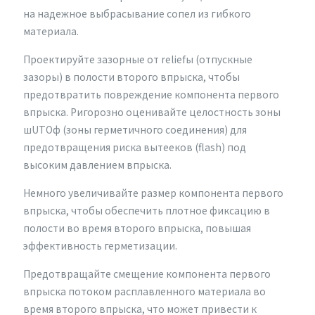
на надежное выбрасывание сопел из гибкого
материала.
Проектируйте зазорные от reliefы (отпускные
зазоры) в полости второго впрыска, чтобы
предотвратить повреждение компонента первого
впрыска. Ригорозно оценивайте целостность зоны
шUTOф (зоны герметичного соединения) для
предотвращения риска вытееков (flash) под
высоким давлением впрыска.
Немного увеличивайте размер компонента первого
впрыска, чтобы обеспечить плотное фиксацию в
полости во время второго впрыска, повышая
эффективность герметизации.
Предотвращайте смещение компонента первого
впрыска потоком расплавленного материала во
время второго впрыска, что может привести к