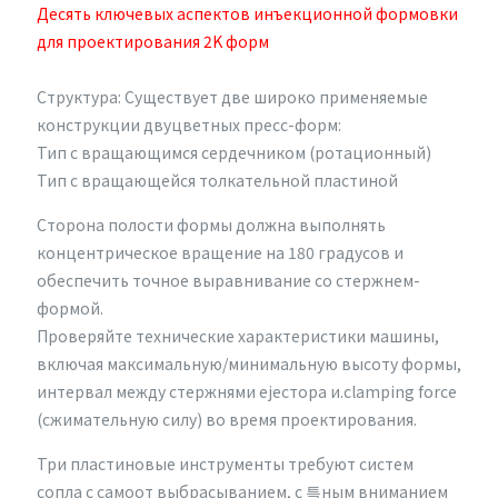
Десять ключевых аспектов инъекционной формовки
для проектирования 2K форм
Структура: Существует две широко применяемые
конструкции двуцветных пресс-форм:
Тип с вращающимся сердечником (ротационный)
Тип с вращающейся толкательной пластиной
Сторона полости формы должна выполнять
концентрическое вращение на 180 градусов и
обеспечить точное выравнивание со стержнем-
формой.
Проверяйте технические характеристики машины,
включая максимальную/минимальную высоту формы,
интервал между стержнями ejecтора и.clamping force
(сжимательную силу) во время проектирования.
Три пластиновые инструменты требуют систем
сопла с самоот выбрасыванием, с 특ным вниманием