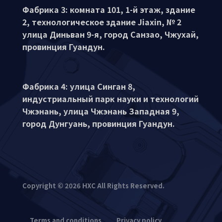
Фабрика 3: комната 101, 1-й этаж, здание
2, технологическое здание Jiaxin, № 2
улица Диньван 9-я, город Санзао, Чжухай,
провинция Гуандун.
Фабрика 4: улица Синган 8,
индустриальный парк науки и технологий
Чжэнань, улица Чжэнань Западная 9,
город Дунгуань, провинция Гуандун.
Copyright © 2026 HXC All Rights Reserved.
Terms and conditions
Privacy policy