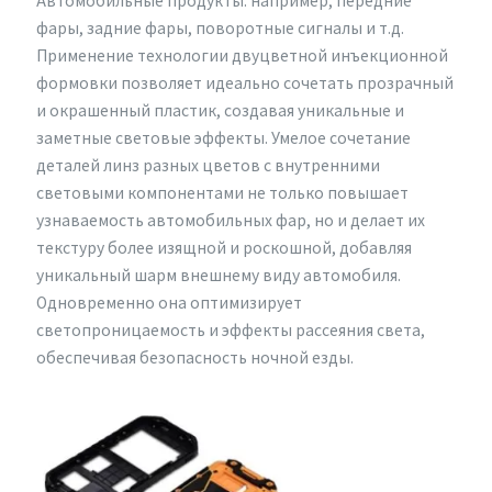
Автомобильные продукты: например, передние
фары, задние фары, поворотные сигналы и т.д.
Применение технологии двуцветной инъекционной
формовки позволяет идеально сочетать прозрачный
и окрашенный пластик, создавая уникальные и
заметные световые эффекты. Умелое сочетание
деталей линз разных цветов с внутренними
световыми компонентами не только повышает
узнаваемость автомобильных фар, но и делает их
текстуру более изящной и роскошной, добавляя
уникальный шарм внешнему виду автомобиля.
Одновременно она оптимизирует
светопроницаемость и эффекты рассеяния света,
обеспечивая безопасность ночной езды.