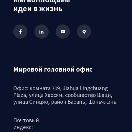
идеи в жизнь
Мировой головной офис
Офис: комната 709, Jiahua Lingchuang
Plaza, улица Хаосян, сообщество Шаци,
улица Синцяо, район Баоань, Шэньчжэнь
Почтовый
индекс: