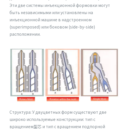
Эти две системы инъекционной формовки могут
быть независимыми или установлены на
инъекционной машине в надстроенном
(superimposed) или боковом (side-by-side)
расположении.
Структура: У двуцветных форм существуют две
широко используемые конструкции: тип с
вращением型芯 и тип с вращением подпорной