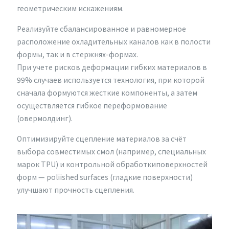
геометрическим искажениям.
Реализуйте сбалансированное и равномерное
расположение охладительных каналов как в полости
формы, так и в стержнях-формах.
При учете рисков деформации гибких материалов в
99% случаев используется технология, при которой
сначала формуются жесткие компоненты, а затем
осуществляется гибкое переформование
(овермолдинг).
Оптимизируйте сцепление материалов за счёт
выбора совместимых смол (например, специальных
марок TPU) и контрольной обработкиповерхностей
форм — poliished surfaces (гладкие поверхности)
улучшают прочность сцепления.