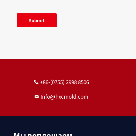
+86-(0755) 2998 8506
Info@hxcmold.com
Мы воплощаем