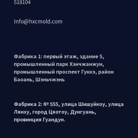
518104
Info@hxcmold.com
Фабрика 1: первый этаж, здание 5,
промышленный парк Хэнчжанжун,
промышленный проспект Гунхэ, район
Баоань, Шэньчжэнь
Фабрика 2: № 555, улица Шишуйкоу, улица
Лянху, город Цяотоу, Дунгуань,
провинция Гуандун.