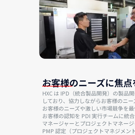
新製品開発業務を
遂行しています。
お客様のニーズに焦点
HXC は IPD（統合製品開発）の製
しており、協力しながらお客様のニー
お客様のニーズや激しい市場競争を最
お客様の認知を PDI 実行チームに統
マネージャーとプロジェクトマネージ
PMP 認定（プロジェクトマネジメン