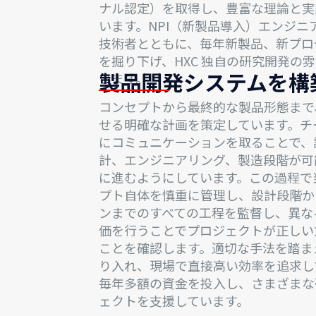
ナル認定）を取得し、豊富な理論と実
います。NPI（新製品導入）エンジニ
技術者とともに、毎年新製品、新プロ
を掘り下げ、HXC 独自の研究開発の
製品開発システムを構
います。
コンセプトから最終的な製品形態まで
せる明確な計画を策定しています。チ
にコミュニケーションを取ることで、
計、エンジニアリング、製造段階が可
に進むようにしています。この過程で
プト自体を慎重に管理し、設計段階か
ンまでのすべての工程を監督し、異な
価を行うことでプロジェクトが正しい
ことを確認します。適切な手法を踏ま
り入れ、現場で直接高い効率を追求し
毎年多額の資金を投入し、さまざまな
ェクトを支援しています。