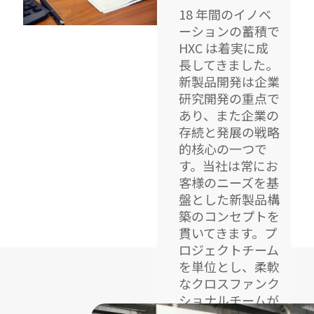
18 年間のイノベ
ーションの蓄積で
HXC は着実に成
長してきました。
新製品開発は企業
研究開発の重点で
あり、また企業の
存続と発展の戦略
的核心の一つで
す。当社は常にお
客様のニーズを基
盤とした新製品構
築のコンセプトを
貫いてきます。プ
ロジェクトチーム
を単位とし、柔軟
なクロスファンク
ショナルチームが