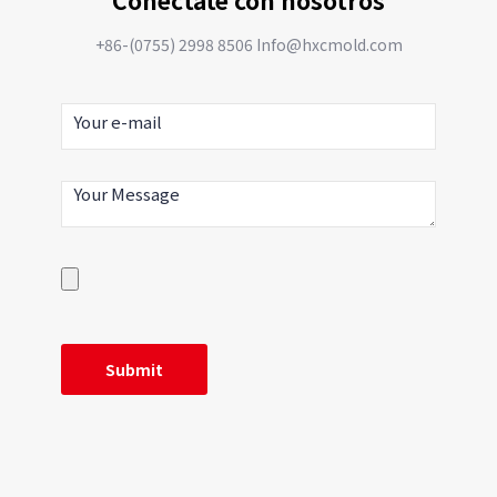
Conéctate con nosotros
+86-(0755) 2998 8506 Info@hxcmold.com