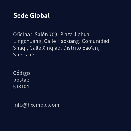
Sede Global
Oficina：Salón 709, Plaza Jiahua
Lingchuang, Calle Haoxiang, Comunidad
Shaqi, Calle Xinqiao, Distrito Bao'an,
Shenzhen
Código
postal:
518104
Info@hxcmold.com