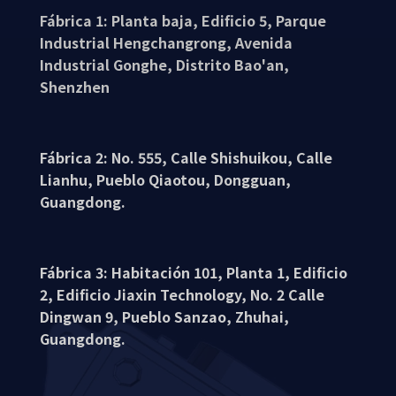
Fábrica 1: Planta baja, Edificio 5, Parque
Industrial Hengchangrong, Avenida
Industrial Gonghe, Distrito Bao'an,
Shenzhen
Fábrica 2: No. 555, Calle Shishuikou, Calle
Lianhu, Pueblo Qiaotou, Dongguan,
Guangdong.
Fábrica 3: Habitación 101, Planta 1, Edificio
2, Edificio Jiaxin Technology, No. 2 Calle
Dingwan 9, Pueblo Sanzao, Zhuhai,
Guangdong.