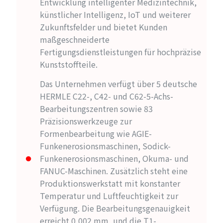
Entwicklung intelligenter Medizintechnik,
künstlicher Intelligenz, IoT und weiterer
Zukunftsfelder und bietet Kunden
maßgeschneiderte
Fertigungsdienstleistungen für hochpräzise
Kunststoffteile.
Das Unternehmen verfügt über 5 deutsche
HERMLE C22-, C42- und C62-5-Achs-
Bearbeitungszentren sowie 83
Präzisionswerkzeuge zur
Formenbearbeitung wie AGIE-
Funkenerosionsmaschinen, Sodick-
Funkenerosionsmaschinen, Okuma- und
FANUC-Maschinen. Zusätzlich steht eine
Produktionswerkstatt mit konstanter
Temperatur und Luftfeuchtigkeit zur
Verfügung. Die Bearbeitungsgenauigkeit
erreicht 0,002 mm, und die T1-