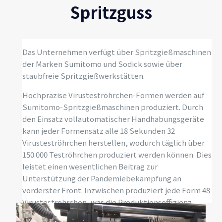
Spritzguss
Das Unternehmen verfügt über Spritzgießmaschinen
der Marken Sumitomo und Sodick sowie über
staubfreie Spritzgießwerkstätten.
Hochpräzise Virusteströhrchen-Formen werden auf
Sumitomo-Spritzgießmaschinen produziert. Durch
den Einsatz vollautomatischer Handhabungsgeräte
kann jeder Formensatz alle 18 Sekunden 32
Virusteströhrchen herstellen, wodurch täglich über
150.000 Teströhrchen produziert werden können. Dies
leistet einen wesentlichen Beitrag zur
Unterstützung der Pandemiebekämpfung an
vorderster Front. Inzwischen produziert jede Form 48
Virusteströhrchen, was die Produktionseffizienz
weiter steigert. Mastars setzt mit seinem