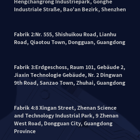
Hengchangrong Industriepark, Gonghe
Industriale Straße, Bao'an Bezirk, Shenzhen
Fabrik 2:Nr. 555, Shishuikou Road, Lianhu
Road, Qiaotou Town, Dongguan, Guangdong
Fabrik 3:Erdgeschoss, Raum 101, Gebäude 2,
Jiaxin Technologie Gebäude, Nr. 2 Dingwan
9th Road, Sanzao Town, Zhuhai, Guangdong
Fabrik 4:8 Xingan Street, Zhenan Science
and Technology Industrial Park, 9 Zhenan
West Road, Dongguan City, Guangdong
Province